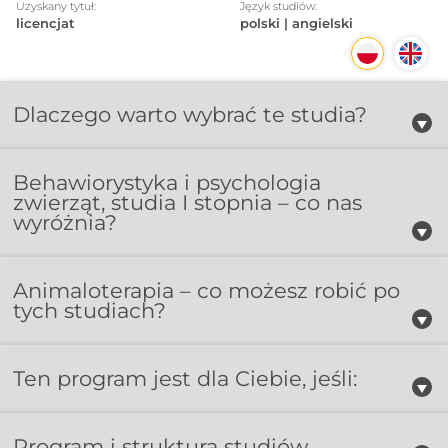
Uzyskany tytuł:
Język studiów:
licencjat
polski | angielski
Dlaczego warto wybrać te studia?
Behawiorystyka i psychologia
zwierząt, studia I stopnia – co nas
wyróżnia?
Animaloterapia – co możesz robić po
tych studiach?
Ten program jest dla Ciebie, jeśli:
Program i struktura studiów