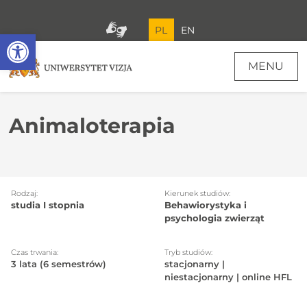
PL
EN
Open toolbar
MENU
Animaloterapia
Rodzaj:
Kierunek studiów:
studia I stopnia
Behawiorystyka i
psychologia zwierząt
Czas trwania:
Tryb studiów:
3 lata (6 semestrów)
stacjonarny |
niestacjonarny | online HFL