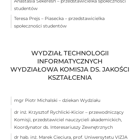
Anastasia Sekeresh – przedstawicielka społeczności
studentów
Teresa Prejs – Piasecka – przedstawicielka
społeczności studentów
WYDZIAŁ TECHNOLOGII
INFORMATYCZNYCH
WYDZIAŁOWA KOMISJA DS. JAKOŚCI
KSZTAŁCENIA
mgr Piotr Michalski – dziekan Wydziału
dr inż. Krzysztof Rychlicki-Kicior – przewodniczący
Komisji, przedstawiciel nauczycieli akademickich,
Koordynator ds. Interesariuszy Zewnętrznych
dr hab. inż. Marek Cieciura, prof. Uniwersytetu VIZJA