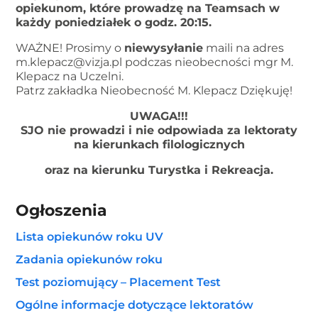
opiekunom, które prowadzę na Teamsach w
każdy poniedziałek o godz. 20:15.
WAŻNE! Prosimy o
niewysyłanie
maili na adres
m.klepacz@vizja.pl podczas nieobecności mgr M.
Klepacz na Uczelni.
Patrz zakładka Nieobecność M. Klepacz Dziękuję!
UWAGA!!!
SJO nie prowadzi i nie odpowiada za lektoraty
na kierunkach filologicznych
oraz na kierunku Turystka i Rekreacja.
Ogłoszenia
Lista opiekunów roku UV
Zadania
opiekunów
roku
Test poziomujący – Placement Test
Ogólne informacje dotyczące lektoratów