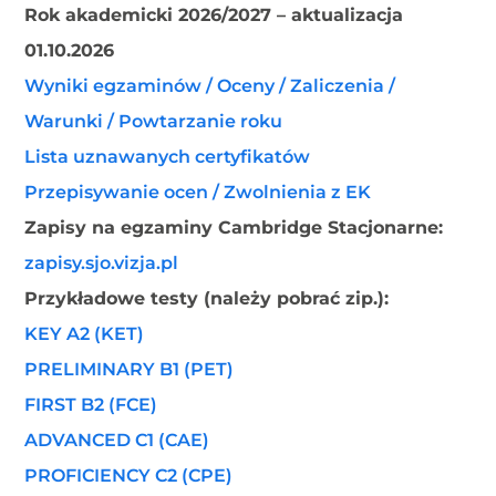
Rok akademicki 2026/2027 – aktualizacja
01.10.2026
Wyniki egzaminów / Oceny / Zaliczenia /
Warunki / Powtarzanie roku
Lista uznawanych certyfikatów
Przepisywanie ocen / Zwolnienia z EK
Zapisy na egzaminy Cambridge Stacjonarne:
zapisy.sjo.vizja.pl
Przykładowe testy (należy pobrać zip.):
KEY A2 (KET)
PRELIMINARY B1 (PET)
FIRST B2 (FCE)
ADVANCED C1 (CAE)
PROFICIENCY C2 (CPE)