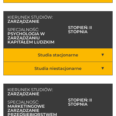
KIERUNEK STUDIÓW:
ZARZĄDZANIE
STOPIEŃ: II
SPECJALNOŚĆ:
STOPNIA
PSYCHOLOGIA W
ZARZĄDZANIU
KAPITAŁEM LUDZKIM
Studia stacjonarne
Studia niestacjonarne
KIERUNEK STUDIÓW:
ZARZĄDZANIE
STOPIEŃ: II
SPECJALNOŚĆ:
STOPNIA
MARKETINGOWE
ZARZĄDZANIE
PRZEDSIĘBIORSTWEM