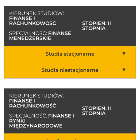
KIERUNEK STUDIÓW:
FINANSE I
RACHUNKOWOŚĆ
STOPIEŃ: II
STOPNIA
SPECJALNOŚĆ:
FINANSE
MENEDŻERSKIE
Studia stacjonarne
Studia niestacjonarne
KIERUNEK STUDIÓW:
FINANSE I
RACHUNKOWOŚĆ
STOPIEŃ: II
STOPNIA
SPECJALNOŚĆ:
FINANSE I
RYNKI
MIĘDZYNARODOWE