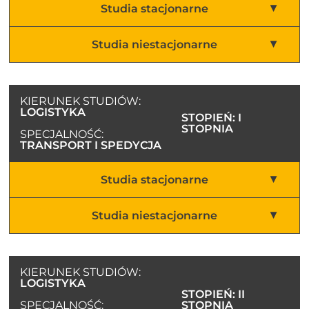
Studia stacjonarne
Studia niestacjonarne
KIERUNEK STUDIÓW:
LOGISTYKA
STOPIEŃ: I
STOPNIA
SPECJALNOŚĆ:
TRANSPORT I SPEDYCJA
Studia stacjonarne
Studia niestacjonarne
KIERUNEK STUDIÓW:
LOGISTYKA
STOPIEŃ: II
SPECJALNOŚĆ:
STOPNIA