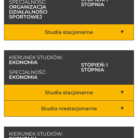
SPECJALNOŚĆ:
STOPNIA
ORGANIZACJA
DZIAŁALNOŚCI
SPORTOWEJ
Studia stacjonarne
KIERUNEK STUDIÓW:
EKONOMIA
STOPIEŃ: I
STOPNIA
SPECJALNOŚĆ:
EKONOMIA
Studia stacjonarne
Studia niestacjonarne
KIERUNEK STUDIÓW: