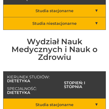
Studia stacjonarne
Studia niestacjonarne
Wydział Nauk
Medycznych i Nauk o
Zdrowiu
KIERUNEK STUDIÓW:
DIETETYKA
STOPIEŃ: I
STOPNIA
SPECJALNOŚĆ:
DIETETYKA
Studia stacjonarne