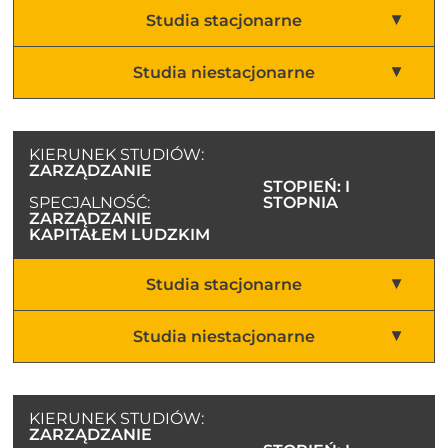
Studia stacjonarne
Studia niestacjonarne
KIERUNEK STUDIÓW:
ZARZĄDZANIE
STOPIEŃ: I
SPECJALNOŚĆ:
STOPNIA
ZARZĄDZANIE
KAPITAŁEM LUDZKIM
Studia stacjonarne
Studia niestacjonarne
KIERUNEK STUDIÓW:
ZARZĄDZANIE