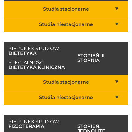
Studia stacjonarne
Studia niestacjonarne
KIERUNEK STUDIÓW:
DIETETYKA
STOPIEŃ: II
STOPNIA
SPECJALNOŚĆ:
DIETETYKA KLINICZNA
Studia stacjonarne
Studia niestacjonarne
KIERUNEK STUDIÓW:
FIZJOTERAPIA
STOPIEŃ:
JEDNOLITE