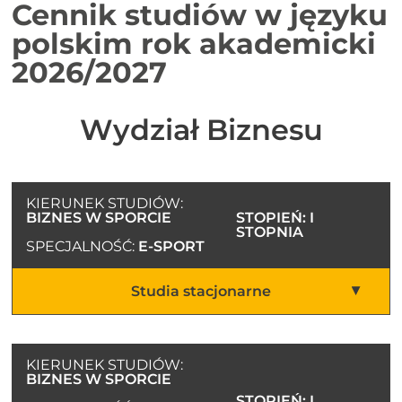
Cennik studiów w języku
polskim rok akademicki
2026/2027
Wydział Biznesu
KIERUNEK STUDIÓW:
BIZNES W SPORCIE
STOPIEŃ: I
STOPNIA
SPECJALNOŚĆ:
E-SPORT
Studia stacjonarne
KIERUNEK STUDIÓW:
BIZNES W SPORCIE
STOPIEŃ: I