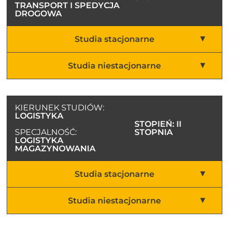
TRANSPORT I SPEDYCJA
DROGOWA
Studia stacjonarne
Studia niestacjonarne
KIERUNEK STUDIÓW:
LOGISTYKA
STOPIEŃ: II
SPECJALNOŚĆ:
STOPNIA
LOGISTYKA
MAGAZYNOWANIA
Studia stacjonarne
Studia niestacjonarne