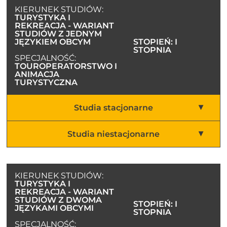
KIERUNEK STUDIÓW:
TURYSTYKA I
REKREACJA - WARIANT
STUDIÓW Z JEDNYM
JĘZYKIEM OBCYM
STOPIEŃ: I
STOPNIA
SPECJALNOŚĆ:
TOUROPERATORSTWO I
ANIMACJA
TURYSTYCZNA
Studia stacjonarne
Studia niestacjonarne
KIERUNEK STUDIÓW:
TURYSTYKA I
REKREACJA - WARIANT
STUDIÓW Z DWOMA
STOPIEŃ: I
JĘZYKAMI OBCYMI
STOPNIA
SPECJALNOŚĆ: