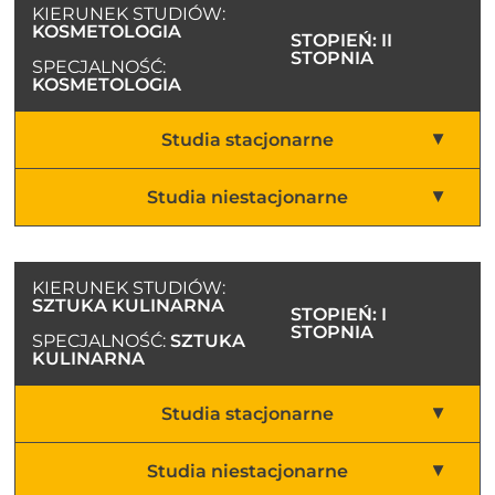
KIERUNEK STUDIÓW:
KOSMETOLOGIA
STOPIEŃ: II
STOPNIA
SPECJALNOŚĆ:
KOSMETOLOGIA
Studia stacjonarne
Studia niestacjonarne
KIERUNEK STUDIÓW:
SZTUKA KULINARNA
STOPIEŃ: I
STOPNIA
SPECJALNOŚĆ:
SZTUKA
KULINARNA
Studia stacjonarne
Studia niestacjonarne