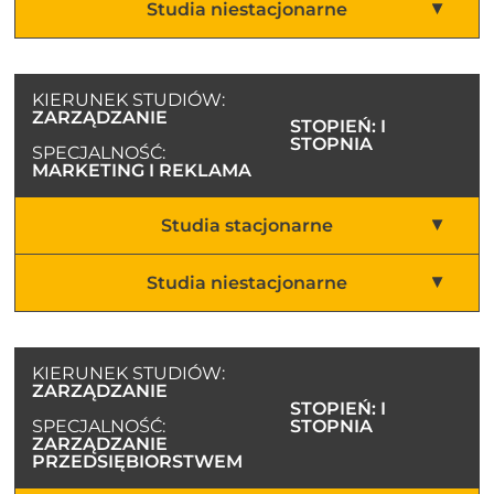
Studia niestacjonarne
KIERUNEK STUDIÓW:
ZARZĄDZANIE
STOPIEŃ: I
STOPNIA
SPECJALNOŚĆ:
MARKETING I REKLAMA
Studia stacjonarne
Studia niestacjonarne
KIERUNEK STUDIÓW:
ZARZĄDZANIE
STOPIEŃ: I
SPECJALNOŚĆ:
STOPNIA
ZARZĄDZANIE
PRZEDSIĘBIORSTWEM