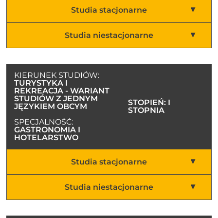
Studia stacjonarne
Studia niestacjonarne
KIERUNEK STUDIÓW:
TURYSTYKA I
REKREACJA - WARIANT
STUDIÓW Z JEDNYM
STOPIEŃ: I
JĘZYKIEM OBCYM
STOPNIA
SPECJALNOŚĆ:
GASTRONOMIA I
HOTELARSTWO
Studia stacjonarne
Studia niestacjonarne