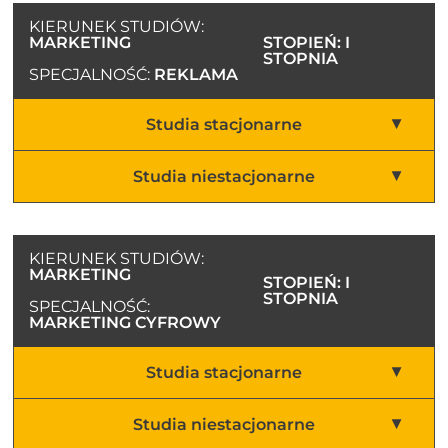
KIERUNEK STUDIÓW:
MARKETING
STOPIEŃ: I
STOPNIA
SPECJALNOŚĆ:
REKLAMA
Studia stacjonarne
Studia niestacjonarne
KIERUNEK STUDIÓW:
MARKETING
STOPIEŃ: I
STOPNIA
SPECJALNOŚĆ:
MARKETING CYFROWY
Studia stacjonarne
Studia niestacjonarne