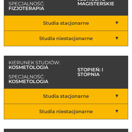
SPECJALNOŚĆ:
MAGISTERSKIE
FIZJOTERAPIA
Studia stacjonarne
Studia niestacjonarne
KIERUNEK STUDIÓW:
KOSMETOLOGIA
STOPIEŃ: I
STOPNIA
SPECJALNOŚĆ:
KOSMETOLOGIA
Studia stacjonarne
Studia niestacjonarne