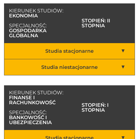
KIERUNEK STUDIÓW:
EKONOMIA
STOPIEŃ: II
SPECJALNOŚĆ:
STOPNIA
GOSPODARKA
GLOBALNA
Studia stacjonarne
Studia niestacjonarne
KIERUNEK STUDIÓW:
FINANSE I
RACHUNKOWOŚĆ
STOPIEŃ: I
STOPNIA
SPECJALNOŚĆ:
BANKOWOŚĆ I
UBEZPIECZENIA
Studia stacjonarne