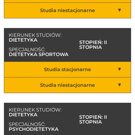
Studia niestacjonarne
KIERUNEK STUDIÓW:
DIETETYKA
STOPIEŃ: II
STOPNIA
SPECJALNOŚĆ:
DIETETYKA SPORTOWA
Studia stacjonarne
Studia niestacjonarne
KIERUNEK STUDIÓW:
DIETETYKA
STOPIEŃ: II
STOPNIA
SPECJALNOŚĆ:
PSYCHODIETETYKA