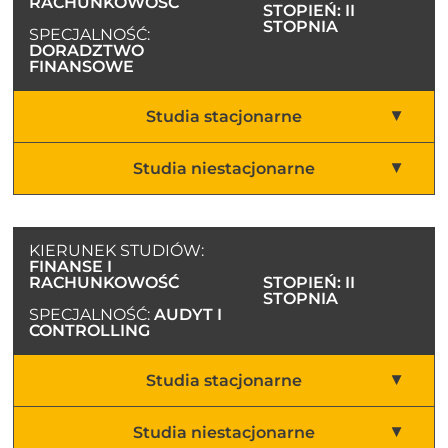
RACHUNKOWOŚĆ
STOPIEŃ: II
STOPNIA
SPECJALNOŚĆ:
DORADZTWO
FINANSOWE
Studia stacjonarne
Studia niestacjonarne
KIERUNEK STUDIÓW:
FINANSE I
RACHUNKOWOŚĆ
STOPIEŃ: II
STOPNIA
SPECJALNOŚĆ:
AUDYT I
CONTROLLING
Studia stacjonarne
Studia niestacjonarne