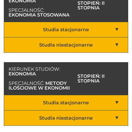
EKONOMIA
STOPIEŃ: II
STOPNIA
SPECJALNOŚĆ:
EKONOMIA STOSOWANA
Studia stacjonarne
Studia niestacjonarne
KIERUNEK STUDIÓW:
EKONOMIA
STOPIEŃ: II
STOPNIA
SPECJALNOŚĆ:
METODY
ILOŚCIOWE W EKONOMII
Studia stacjonarne
Studia niestacjonarne