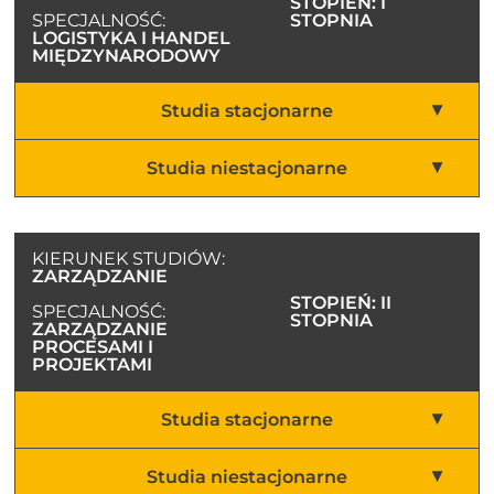
STOPIEŃ: I
SPECJALNOŚĆ:
STOPNIA
LOGISTYKA I HANDEL
MIĘDZYNARODOWY
Studia stacjonarne
Studia niestacjonarne
KIERUNEK STUDIÓW:
ZARZĄDZANIE
STOPIEŃ: II
SPECJALNOŚĆ:
STOPNIA
ZARZĄDZANIE
PROCESAMI I
PROJEKTAMI
Studia stacjonarne
Studia niestacjonarne