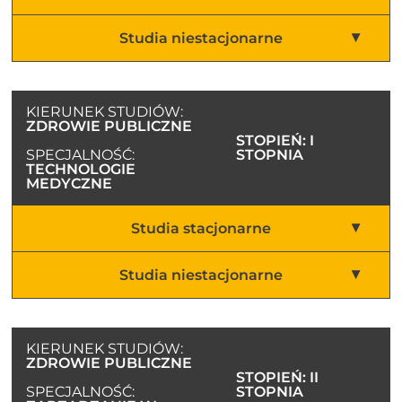
Studia niestacjonarne
KIERUNEK STUDIÓW:
ZDROWIE PUBLICZNE
STOPIEŃ: I
SPECJALNOŚĆ:
STOPNIA
TECHNOLOGIE
MEDYCZNE
Studia stacjonarne
Studia niestacjonarne
KIERUNEK STUDIÓW:
ZDROWIE PUBLICZNE
STOPIEŃ: II
SPECJALNOŚĆ:
STOPNIA