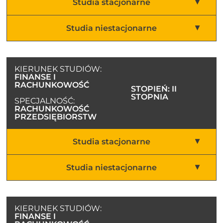
Studia stacjonarne
Studia niestacjonarne
KIERUNEK STUDIÓW:
FINANSE I
RACHUNKOWOŚĆ
STOPIEŃ: II
STOPNIA
SPECJALNOŚĆ:
RACHUNKOWOŚĆ
PRZEDSIĘBIORSTW
Studia stacjonarne
Studia niestacjonarne
KIERUNEK STUDIÓW:
FINANSE I