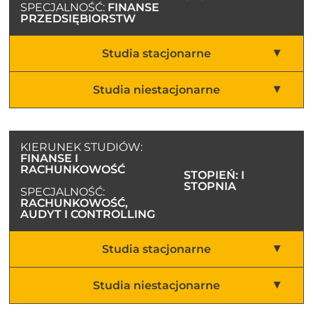
SPECJALNOŚĆ:
FINANSE
PRZEDSIĘBIORSTW
Studia stacjonarne
Studia niestacjonarne
KIERUNEK STUDIÓW:
FINANSE I
RACHUNKOWOŚĆ
STOPIEŃ: I
STOPNIA
SPECJALNOŚĆ:
RACHUNKOWOŚĆ,
AUDYT I CONTROLLING
Studia stacjonarne
Studia niestacjonarne