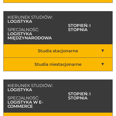
KIERUNEK STUDIÓW:
LOGISTYKA
STOPIEŃ: I
SPECJALNOŚĆ:
STOPNIA
LOGISTYKA
MIĘDZYNARODOWA
Studia stacjonarne
Studia niestacjonarne
KIERUNEK STUDIÓW:
LOGISTYKA
STOPIEŃ: I
SPECJALNOŚĆ:
STOPNIA
LOGISTYKA W E-
COMMERCE