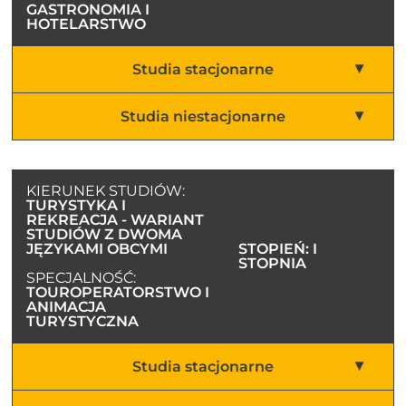
GASTRONOMIA I
HOTELARSTWO
Studia stacjonarne
Studia niestacjonarne
KIERUNEK STUDIÓW:
TURYSTYKA I
REKREACJA - WARIANT
STUDIÓW Z DWOMA
JĘZYKAMI OBCYMI
STOPIEŃ: I
STOPNIA
SPECJALNOŚĆ:
TOUROPERATORSTWO I
ANIMACJA
TURYSTYCZNA
Studia stacjonarne