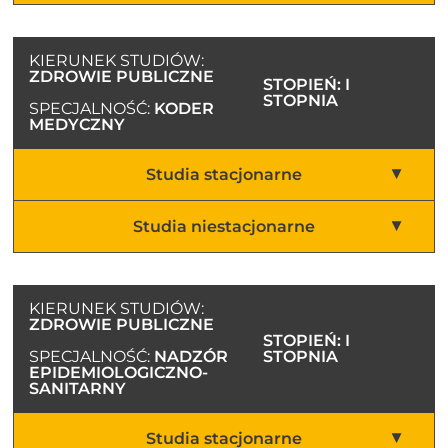
KIERUNEK STUDIÓW:
ZDROWIE PUBLICZNE
STOPIEŃ: I
STOPNIA
SPECJALNOŚĆ:
KODER
MEDYCZNY
Studia stacjonarne
Studia niestacjonarne
KIERUNEK STUDIÓW:
ZDROWIE PUBLICZNE
STOPIEŃ: I
SPECJALNOŚĆ:
NADZÓR
STOPNIA
EPIDEMIOLOGICZNO-
SANITARNY
Studia stacjonarne