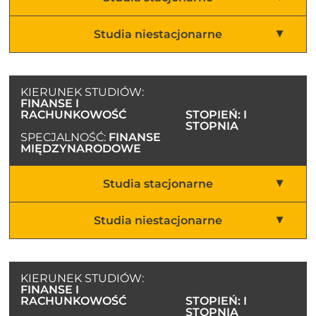
Studia niestacjonarne
KIERUNEK STUDIÓW:
FINANSE I
RACHUNKOWOŚĆ
STOPIEŃ: I
STOPNIA
SPECJALNOŚĆ:
FINANSE
MIĘDZYNARODOWE
Studia stacjonarne
Studia niestacjonarne
KIERUNEK STUDIÓW:
FINANSE I
RACHUNKOWOŚĆ
STOPIEŃ: I
STOPNIA