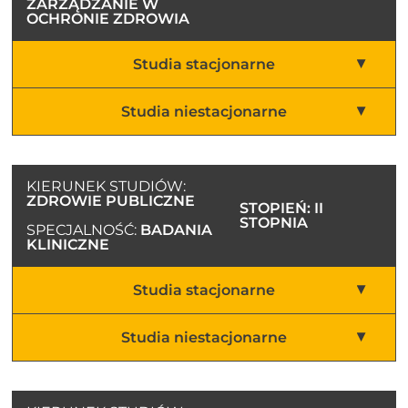
ZARZĄDZANIE W
OCHRONIE ZDROWIA
Studia stacjonarne
Studia niestacjonarne
KIERUNEK STUDIÓW:
ZDROWIE PUBLICZNE
STOPIEŃ: II
STOPNIA
SPECJALNOŚĆ:
BADANIA
KLINICZNE
Studia stacjonarne
Studia niestacjonarne