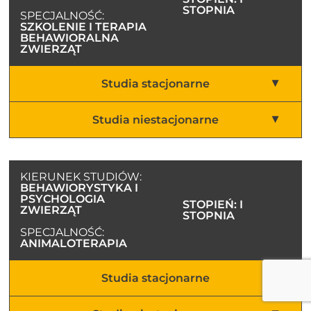
STOPNIA
SPECJALNOŚĆ:
SZKOLENIE I TERAPIA
BEHAWIORALNA
ZWIERZĄT
Studia stacjonarne
Studia niestacjonarne
KIERUNEK STUDIÓW:
BEHAWIORYSTYKA I
PSYCHOLOGIA
STOPIEŃ: I
ZWIERZĄT
STOPNIA
SPECJALNOŚĆ:
ANIMALOTERAPIA
Studia stacjonarne