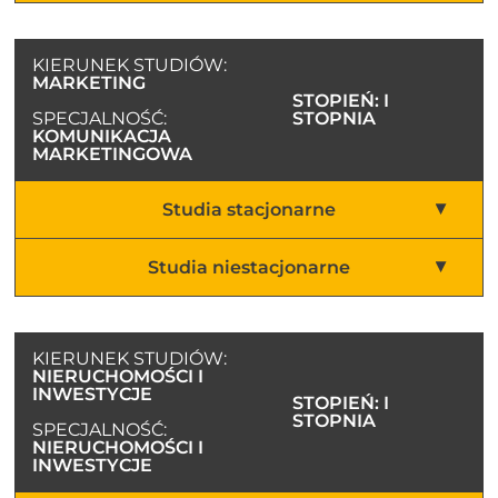
KIERUNEK STUDIÓW:
MARKETING
STOPIEŃ: I
SPECJALNOŚĆ:
STOPNIA
KOMUNIKACJA
MARKETINGOWA
Studia stacjonarne
Studia niestacjonarne
KIERUNEK STUDIÓW:
NIERUCHOMOŚCI I
INWESTYCJE
STOPIEŃ: I
STOPNIA
SPECJALNOŚĆ:
NIERUCHOMOŚCI I
INWESTYCJE