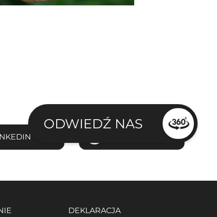
ODWIEDŹ NAS
INKEDIN
TIKTOK
NIE
DEKLARACJA