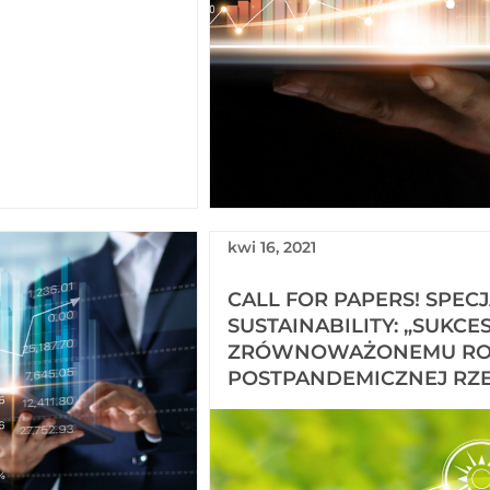
kwi 16, 2021
CALL FOR PAPERS! SPE
SUSTAINABILITY: „SUKC
ZRÓWNOWAŻONEMU R
POSTPANDEMICZNEJ RZE