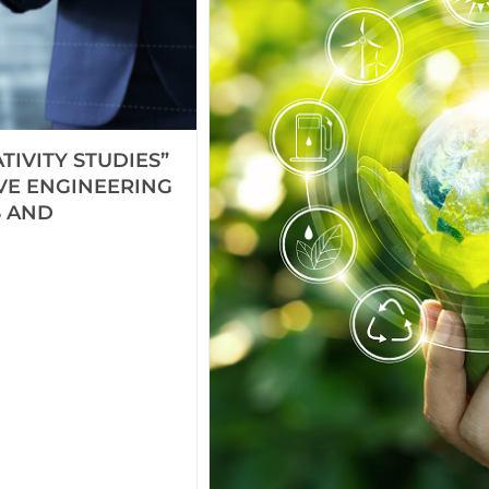
TIVITY STUDIES”
IVE ENGINEERING
S AND