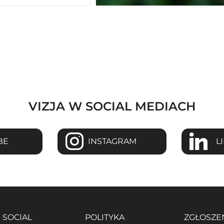
VIZJA W SOCIAL MEDIACH
BE
INSTAGRAM
L
SOCIAL
POLITYKA
ZGŁOSZE