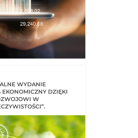
CJALNE WYDANIE
ES EKONOMICZNY DZIĘKI
OZWOJOWI W
CZYWISTOŚCI”.