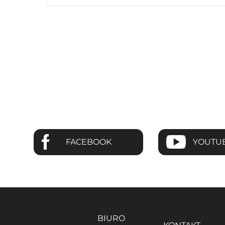
FACEBOOK
YOUTU
BIURO