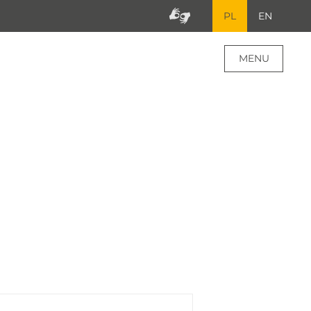
PL
EN
MENU