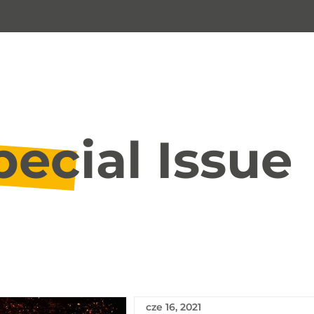
pecial Issue
cze 16, 2021