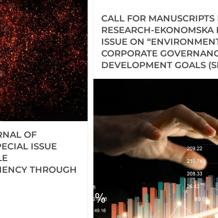
CALL FOR MANUSCRIPTS
RESEARCH-EKONOMSKA I
ISSUE ON “ENVIRONMENT
CORPORATE GOVERNANCE
DEVELOPMENT GOALS (S
RNAL OF
ECIAL ISSUE
LE
CIENCY THROUGH