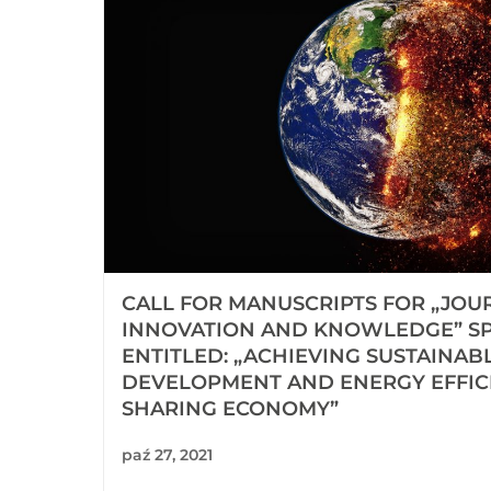
CALL FOR MANUSCRIPTS FOR „JOU
INNOVATION AND KNOWLEDGE” SP
ENTITLED: „ACHIEVING SUSTAINAB
DEVELOPMENT AND ENERGY EFFI
SHARING ECONOMY”
paź 27, 2021