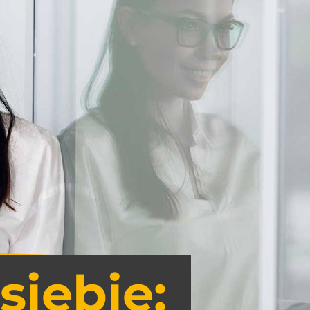
siebie: