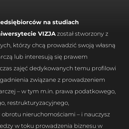
zedsiębiorców na studiach
iwersytecie VIZJA
został stworzony z
tych, którzy chcą prowadzić swoją własną
rczą lub interesują się prawem
czas zajęć dedykowanych temu profilowi
agadnienia związane z prowadzeniem
arczej – w tym m.in. prawa podatkowego,
o, restrukturyzacyjnego,
 obrotu nieruchomościami – i nauczysz
 wiedzy w toku prowadzenia biznesu w