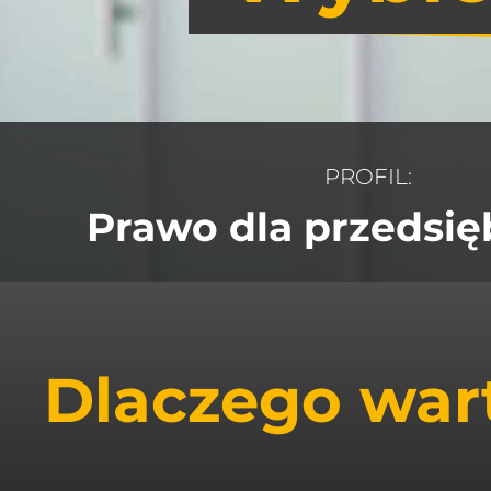
PROFIL:
Prawo dla przedsi
Dlaczego wart