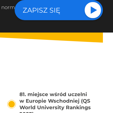
u normatywnym.
ZAPISZ SIĘ
81. miejsce wśród uczelni
w Europie Wschodniej (QS
World University Rankings