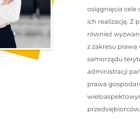
osiągnięcia cele
ich realizację. 
również wyzwan
z zakresu prawa
samorządu teryto
administracji pa
prawa gospodarcz
wieloaspektowy
przedsiębiorców