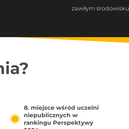
zawiłym środowisk
nia?
8. miejsce wśród uczelni
niepublicznych w
rankingu Perspektywy