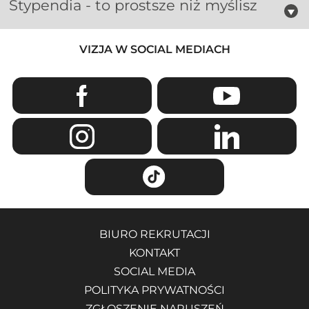
Stypendia - to prostsze niż myślisz
VIZJA W SOCIAL MEDIACH
BIURO REKRUTACJI
KONTAKT
SOCIAL MEDIA
POLITYKA PRYWATNOŚCI
ZGŁOSZENIE NARUSZEŃ