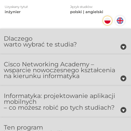
Uzyskany tytuł:
Język studiów:
inżynier
polski | angielski
Dlaczego
warto wybrać te studia?
Cisco Networking Academy –
wsparcie nowoczesnego kształcenia
na kierunku informatyka
Informatyka: projektowanie aplikacji
mobilnych
– co możesz robić po tych studiach?
Ten program