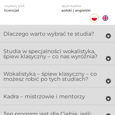
Uzyskany tytuł:
Język studiów:
licencjat
polski | angielski
Dlaczego warto wybrać te studia?
Studia w specjalności wokalistyka,
śpiew klasyczny – co nas wyróżnia?
Wokalistyka – śpiew klasyczny – co
możesz robić po tych studiach?
Kadra – mistrzowie i mentorzy
Ten program jest dla Ciebie, jeśli: