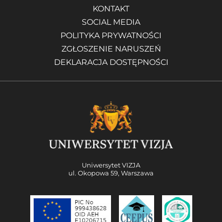
KONTAKT
SOCIAL MEDIA
POLITYKA PRYWATNOŚCI
ZGŁOSZENIE NARUSZEŃ
DEKLARACJA DOSTĘPNOŚCI
Uniwersytet VIZJA
ul. Okopowa 59, Warszawa