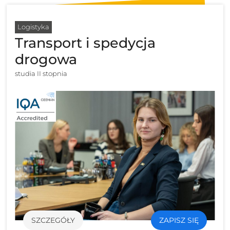
Logistyka
Transport i spedycja
drogowa
studia II stopnia
SZCZEGÓŁY
ZAPISZ SIĘ