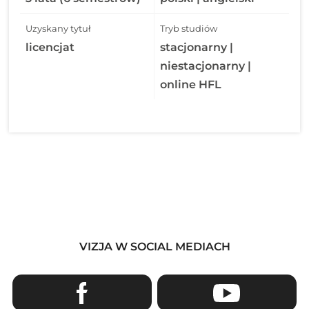
Uzyskany tytuł
Tryb studiów
licencjat
stacjonarny |
niestacjonarny |
online HFL
VIZJA W SOCIAL MEDIACH