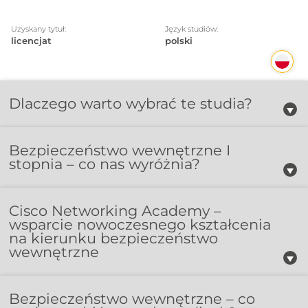
Uzyskany tytuł:
Język studiów:
licencjat
polski
Dlaczego warto wybrać te studia?
Bezpieczeństwo wewnętrzne I
stopnia – co nas wyróżnia?
Cisco Networking Academy –
wsparcie nowoczesnego kształcenia
na kierunku bezpieczeństwo
wewnętrzne
Bezpieczeństwo wewnętrzne – co