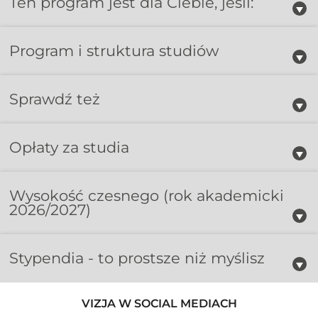
Ten program jest dla Ciebie, jeśli:
Program i struktura studiów
Sprawdź też
Opłaty za studia
Wysokość czesnego
(rok akademicki
2026/2027)
Stypendia - to prostsze niż myślisz
VIZJA W SOCIAL MEDIACH