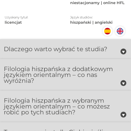
niestacjonarny | online HFL
Uzyskany tytuł:
Język studiów:
licencjat
hiszpański | angielski
Dlaczego warto wybrać te studia?
Filologia hiszpańska z dodatkowym
językiem orientalnym – co nas
wyróżnia?
Filologia hiszpańska z wybranym
językiem orientalnym – co możesz
robić po tych studiach?