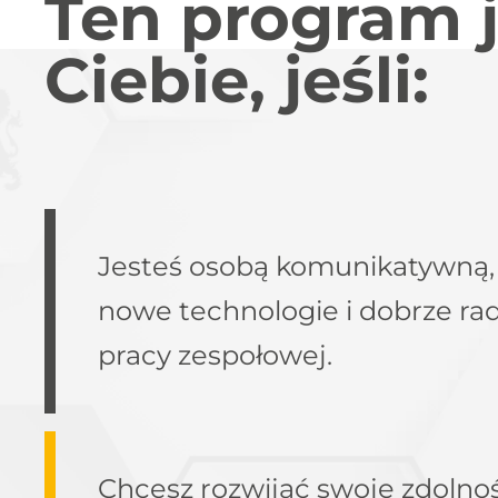
Ten program j
Ciebie, jeśli:
Jesteś osobą komunikatywną,
nowe technologie i dobrze rad
pracy zespołowej.
Chcesz rozwijać swoje zdolno