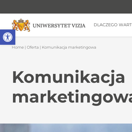
DLACZEGO WAR
Open toolbar
Home
|
Oferta
| Komunikacja marketingowa
Komunikacja
marketingow