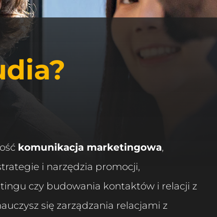
udia?
ność
komunikacja marketingowa
,
trategie i narzędzia promocji,
ngu czy budowania kontaktów i relacji z
uczysz się zarządzania relacjami z