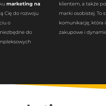
nku
marketing na
klientem, a także p
ją Cię do rozwoju
marki osobistej. To 
ciu o
komunikację, która 
i niezbędne do
zakupowe i dynamicz
kompleksowych