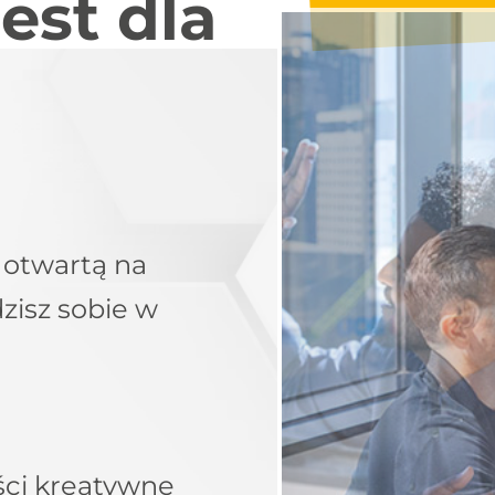
est dla
 otwartą na
zisz sobie w
ści kreatywne