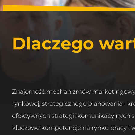
Dlaczego wart
Znajomość mechanizmów marketingowych
rynkowej, strategicznego planowania i k
efektywnych strategii komunikacyjnych s
kluczowe kompetencje na rynku pracy i w