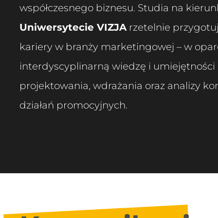
współczesnego biznesu. Studia na kieru
Uniwersytecie VIZJA
rzetelnie przygotu
kariery w branży marketingowej – w opar
interdyscyplinarną wiedzę i umiejętnośc
projektowania, wdrażania oraz analizy 
działań promocyjnych.