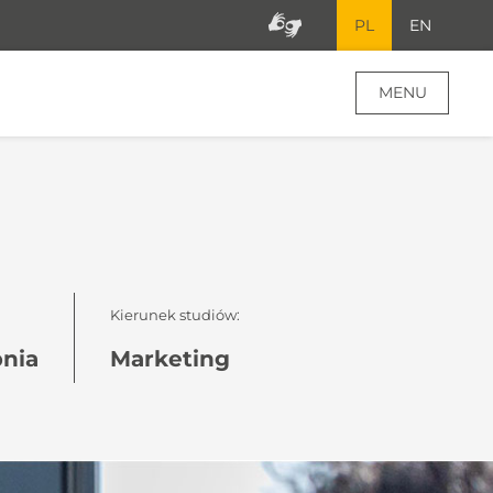
PL
EN
MENU
Kierunek studiów:
pnia
Marketing