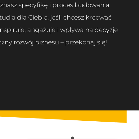
oznasz specyfikę i proces budowania
studia dla Ciebie, jeśli chcesz kreować
inspiruje, angażuje i wpływa na decyzje
ny rozwój biznesu – przekonaj się!