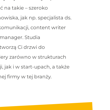
 na takie – szeroko
wiska, jak np. specjalista ds.
omunikacji, content writer
 manager. Studia
worzą Ci drzwi do
iery zarówno w strukturach
, jak i w start-upach, a także
ej firmy w tej branży.