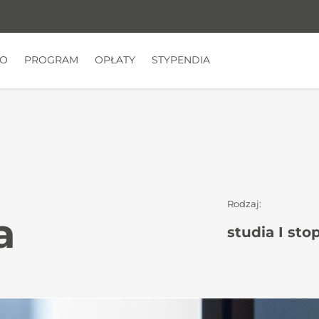
TO
PROGRAM
OPŁATY
STYPENDIA
Rodzaj:
a
studia I sto