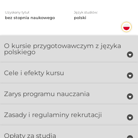
Uzyskany tytuł:
Język studiów:
bez stopnia naukowego
polski
O kursie przygotowawczym z języka
polskiego
Cele i efekty kursu
Zarys programu nauczania
Zasady i regulaminy rekrutacji
Opłaty za studia