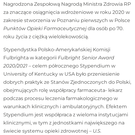
Nagrodzona Zespołową Nagrodą Ministra Zdrowia RP
za znaczące osiągnięcia wdrożeniowe w roku 2020 w
zakresie stworzenia w Poznaniu pierwszych w Polsce
Punktów Opieki Farmaceutycznej
dla osób po 70.
roku życia z ciężką wielolekowością.
Stypendystka Polsko-Amerykańskiej Komisji
Fulbrighta w kategorii
Fulbright Senior Award
2020/2021
– celem półrocznego Stypendium w
University of Kentucky w USA było przeniesienie
dobrych praktyk ze Stanów Zjednoczonych do Polski,
obejmujących rolę współpracy farmaceuta- lekarz
podczas procesu leczenia farmakologicznego w
warunkach klinicznych i ambulatoryjnych. Efektem
Stypendium jest współpraca z wieloma instytucjami
klinicznymi, w tym z jednostkami największego na
świecie systemu opieki zdrowotnej –
U.S.