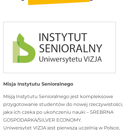
Misja Instytutu Senioralnego
Misją Instytutu Senioralnego jest kompleksowe
przygotowanie studentów do nowej rzeczywistości,
jaka ich czeka po ukończeniu nauki – SREBRNA
GOSPODARKA/SILVER ECONOMY.
Uniwersytet VIZJA jest pierwszą uczelnią w Polsce,