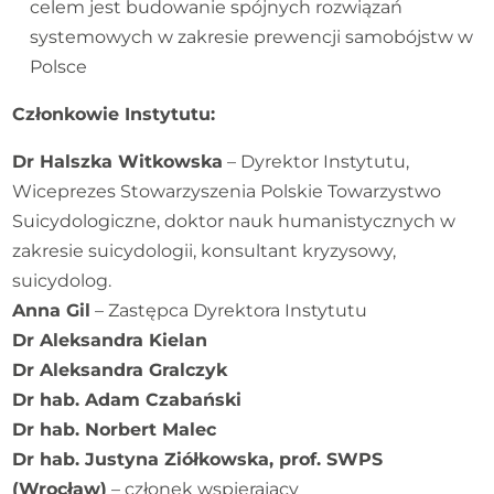
celem jest budowanie spójnych rozwiązań
systemowych w zakresie prewencji samobójstw w
Polsce
Członkowie Instytutu:
Dr Halszka Witkowska
– Dyrektor Instytutu,
Wiceprezes Stowarzyszenia Polskie Towarzystwo
Suicydologiczne, doktor nauk humanistycznych w
zakresie suicydologii, konsultant kryzysowy,
suicydolog.
Anna Gil
– Zastępca Dyrektora Instytutu
Dr Aleksandra Kielan
Dr Aleksandra Gralczyk
Dr hab. Adam Czabański
Dr hab. Norbert Malec
Dr hab. Justyna Ziółkowska, prof. SWPS
(Wrocław)
– członek wspierający