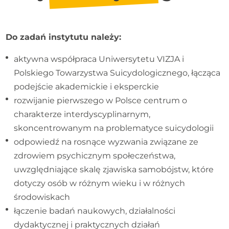
Do zadań instytutu należy:
aktywna współpraca Uniwersytetu VIZJA i
Polskiego Towarzystwa Suicydologicznego, łącząca
podejście akademickie i eksperckie
rozwijanie pierwszego w Polsce centrum o
charakterze interdyscyplinarnym,
skoncentrowanym na problematyce suicydologii
odpowiedź na rosnące wyzwania związane ze
zdrowiem psychicznym społeczeństwa,
uwzględniające skalę zjawiska samobójstw, które
dotyczy osób w różnym wieku i w różnych
środowiskach
łączenie badań naukowych, działalności
dydaktycznej i praktycznych działań