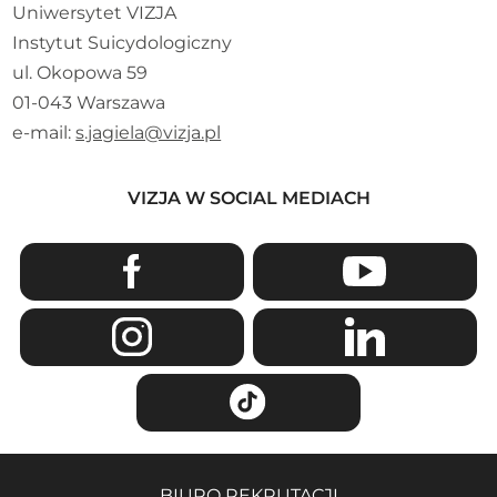
Uniwersytet VIZJA
Instytut Suicydologiczny
ul. Okopowa 59
01-043 Warszawa
e-mail:
s.jagiela@vizja.pl
VIZJA W SOCIAL MEDIACH
BIURO REKRUTACJI