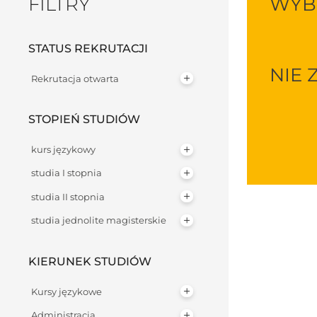
FILTRY
WYBI
STATUS REKRUTACJI
NIE 
Rekrutacja otwarta
STOPIEŃ STUDIÓW
kurs językowy
studia I stopnia
studia II stopnia
studia jednolite magisterskie
KIERUNEK STUDIÓW
Kursy językowe
Administracja