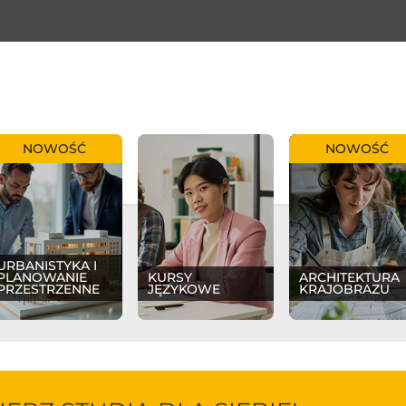
NOWOŚĆ
NOWOŚĆ
URBANISTYKA I
PLANOWANIE
KURSY
ARCHITEKTURA
PRZESTRZENNE
JĘZYKOWE
KRAJOBRAZU