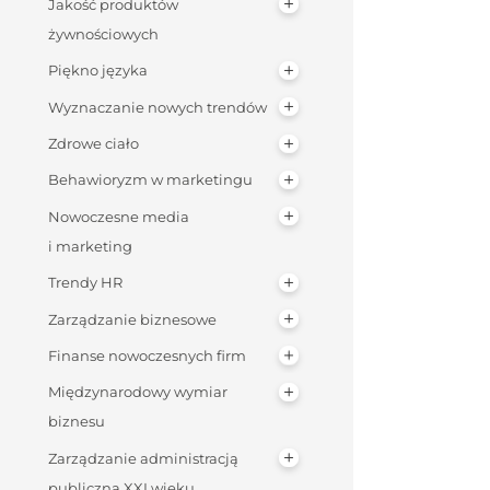
Jakość produktów
żywnościowych
Piękno języka
Wyznaczanie nowych trendów
Zdrowe ciało
Behawioryzm w marketingu
Nowoczesne media
i marketing
Trendy HR
Zarządzanie biznesowe
Finanse nowoczesnych firm
Międzynarodowy wymiar
biznesu
Zarządzanie administracją
publiczną XXI wieku