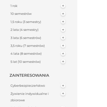
1 rok
10 semestrów
1,5 roku (3 semestry)
2 lata (4 semestry)
3 lata (6 semestrów)
3,5 roku (7 semestrów)
4 lata (8 semestrów)
5 lat (10 semestrów)
ZAINTERESOWANIA
Cyberbezpieczeństwo
Żywienie indywidualne i
zbiorowe