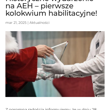
na AEH – pierwsze
kolokwium habilitacyjne!
mar 21, 2025
|
Aktualności
Z ogromną radością informujemy, że w dniu 28