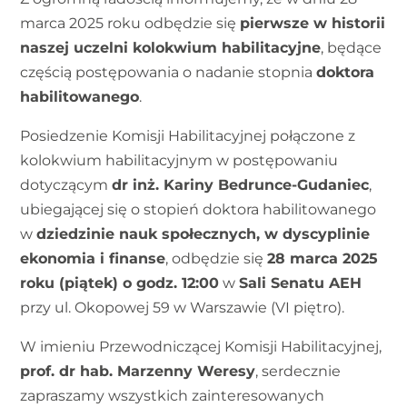
marca 2025 roku odbędzie się
pierwsze w historii
naszej uczelni kolokwium habilitacyjne
, będące
częścią postępowania o nadanie stopnia
doktora
habilitowanego
.
Posiedzenie Komisji Habilitacyjnej połączone z
kolokwium habilitacyjnym w postępowaniu
dotyczącym
dr inż. Kariny Bedrunce-Gudaniec
,
ubiegającej się o stopień doktora habilitowanego
w
dziedzinie nauk społecznych, w dyscyplinie
ekonomia i finanse
, odbędzie się
28 marca 2025
roku (piątek) o godz. 12:00
w
Sali Senatu AEH
przy ul. Okopowej 59 w Warszawie (VI piętro).
W imieniu Przewodniczącej Komisji Habilitacyjnej,
prof. dr hab. Marzenny Weresy
, serdecznie
zapraszamy wszystkich zainteresowanych