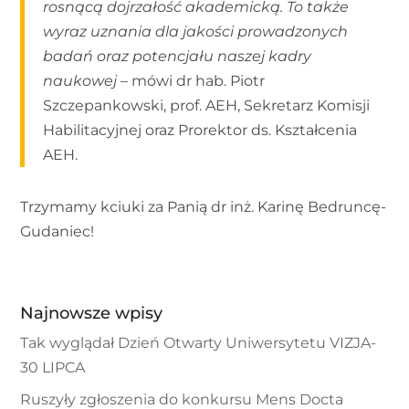
rosnącą dojrzałość akademicką. To także
wyraz uznania dla jakości prowadzonych
badań oraz potencjału naszej kadry
naukowej
– mówi dr hab. Piotr
Szczepankowski, prof. AEH, Sekretarz Komisji
Habilitacyjnej oraz Prorektor ds. Kształcenia
AEH.
Trzymamy kciuki za Panią dr inż. Karinę Bedruncę-
Gudaniec!
Najnowsze wpisy
Tak wyglądał Dzień Otwarty Uniwersytetu VIZJA-
30 LIPCA
Ruszyły zgłoszenia do konkursu Mens Docta