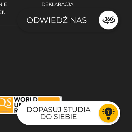
NIE
DEKLARACJA
EŃ
DOSTĘPNOŚCI
ODWIEDŹ NAS
DOPASUJ STUDIA
DO SIEBIE