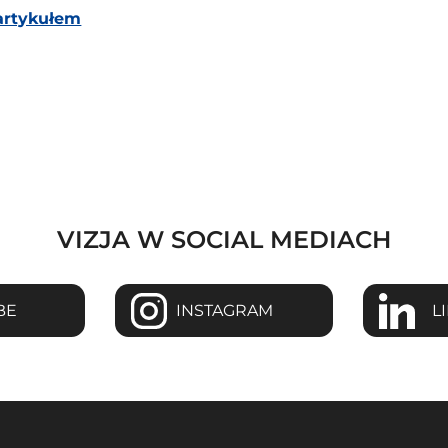
artykułem
VIZJA W SOCIAL MEDIACH
BE
INSTAGRAM
L