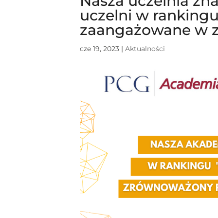
Nasza uczelnia zna
uczelni w rankingu
zaangażowane w z
cze 19, 2023
|
Aktualności