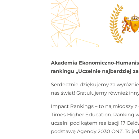
Akademia Ekonomiczno-Humanistyc
rankingu „Uczelnie najbardziej
Serdecznie dziękujemy za wyróżnien
nas świat! Gratulujemy również inn
Impact Rankings – to najmłodszy z
Times Higher Education. Ranking w
uczelni pod kątem realizacji 17 C
podstawę Agendy 2030 ONZ. To jedy