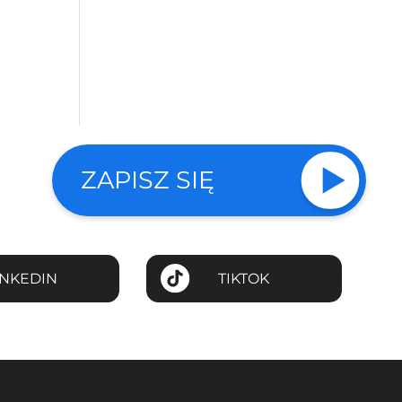
ZAPISZ SIĘ
INKEDIN
TIKTOK