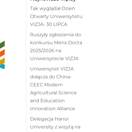
Tak wyglądał Dzień
Otwarty Uniwersytetu
VIZJA- 30 LIPCA
Ruszyły zgłoszenia do
konkursu Mens Docta
2025/2026 na
Uniwersytecie VIZJA
Uniwersytet VIZJA
dołącza do China-
CEEC Modern
Agricultural Science
and Education
Innovation Alliance
Delegacja Hanoi
University z wizytą na