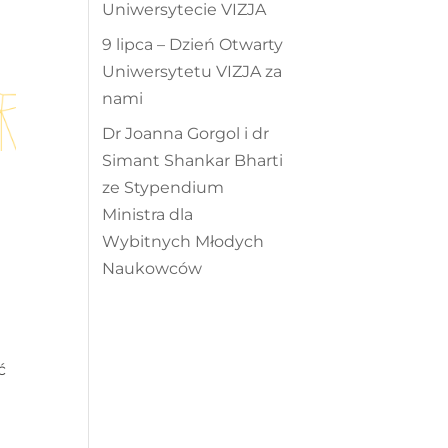
Uniwersytecie VIZJA
9 lipca – Dzień Otwarty
Uniwersytetu VIZJA za
nami
Dr Joanna Gorgol i dr
Simant Shankar Bharti
ze Stypendium
Ministra dla
Wybitnych Młodych
Naukowców
y
ć