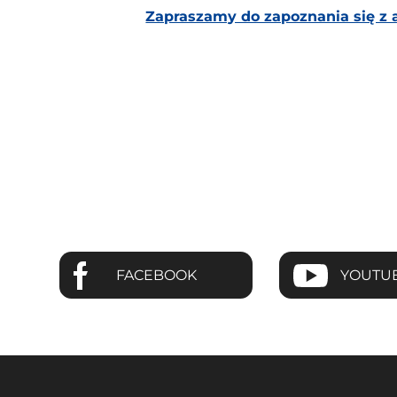
Zapraszamy do zapoznania się z 
FACEBOOK
YOUTU