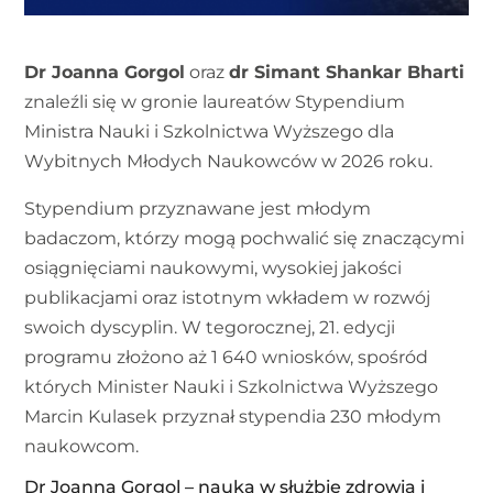
Dr Joanna Gorgol
oraz
dr Simant Shankar Bharti
znaleźli się w gronie laureatów Stypendium
Ministra Nauki i Szkolnictwa Wyższego dla
Wybitnych Młodych Naukowców w 2026 roku.
Stypendium przyznawane jest młodym
badaczom, którzy mogą pochwalić się znaczącymi
osiągnięciami naukowymi, wysokiej jakości
publikacjami oraz istotnym wkładem w rozwój
swoich dyscyplin. W tegorocznej, 21. edycji
programu złożono aż 1 640 wniosków, spośród
których Minister Nauki i Szkolnictwa Wyższego
Marcin Kulasek przyznał stypendia 230 młodym
naukowcom.
Dr Joanna Gorgol – nauka w służbie zdrowia i