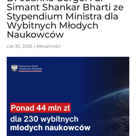
Simant Shankar Bharti ze
Stypendium Ministra dla
Wybitnych Młodych
Naukowców
cze 30, 2026
|
Aktualności