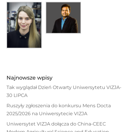
Najnowsze wpisy
Tak wyglądał Dzień Otwarty Uniwersytetu VIZJA-
30 LIPCA
Ruszyły zgłoszenia do konkursu Mens Docta
2025/2026 na Uniwersytecie VIZJA
Uniwersytet VIZJA dołącza do China-CEEC
Modern Agricultural Science and Education