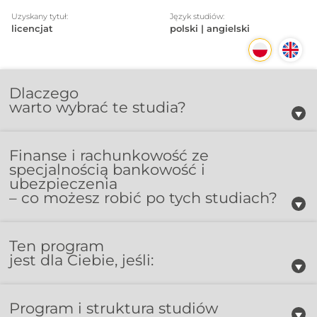
Uzyskany tytuł:
Język studiów:
licencjat
polski | angielski
Dlaczego
warto wybrać te studia?
Finanse i rachunkowość ze
specjalnością bankowość i
ubezpieczenia
– co możesz robić po tych studiach?
Ten program
jest dla Ciebie, jeśli:
Program i struktura studiów