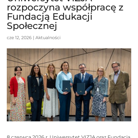
rozpoczyna współpracę z
Fundacją Edukacji
Społecznej
cze 12, 2026
|
Aktualności
8 czerwca 2026 r. Uniwersytet VIZJA oraz Fundacja