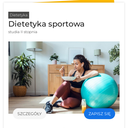
Dietetyka
Dietetyka sportowa
studia II stopnia
SZCZEGÓŁY
ZAPISZ SIĘ