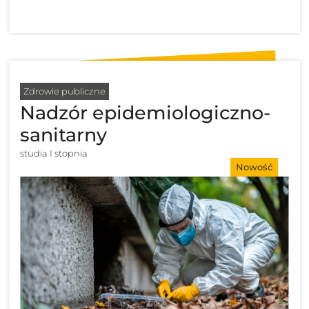
Zdrowie publiczne
Nadzór epidemiologiczno-
sanitarny
studia I stopnia
Nowość