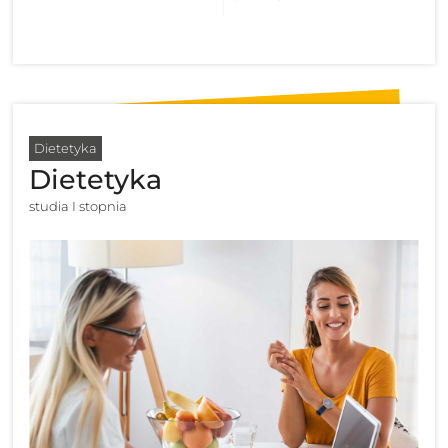
Dietetyka
Dietetyka
studia I stopnia