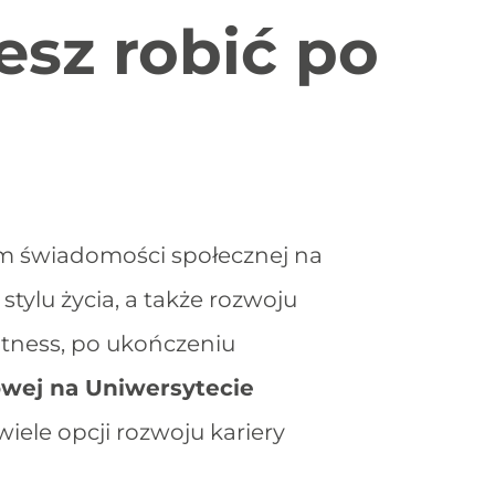
esz robić po
m świadomości społecznej na
tylu życia, a także rozwoju
fitness, po ukończeniu
owej na Uniwersytecie
wiele opcji rozwoju kariery