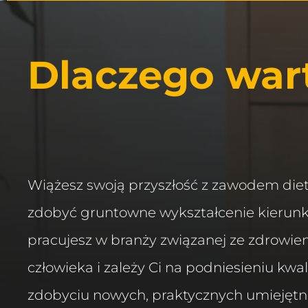
Dlaczego wart
Wiążesz swoją przyszłość z zawodem diet
zdobyć gruntowne wykształcenie kierun
pracujesz w branży związanej ze zdrowi
człowieka i zależy Ci na podniesieniu kwali
zdobyciu nowych, praktycznych umiejętn