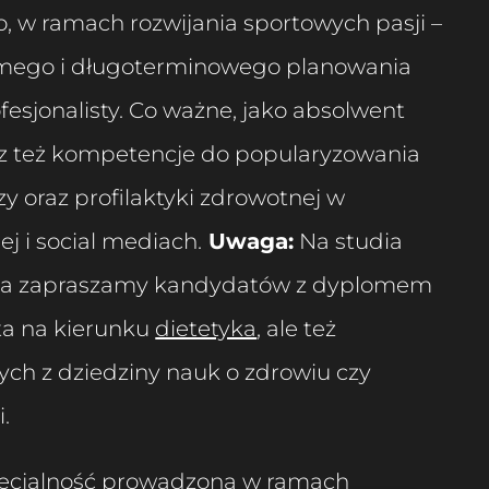
, w ramach rozwijania sportowych pasji –
ego i długoterminowego planowania
fesjonalisty. Co ważne, jako absolwent
sz też kompetencje do popularyzowania
y oraz profilaktyki zdrowotnej w
ej i social mediach.
Uwaga:
Na studia
pnia zapraszamy kandydatów z dyplomem
ata na kierunku
dietetyka
, ale też
ch z dziedziny nauk o zdrowiu czy
.
pecjalność prowadzoną w ramach