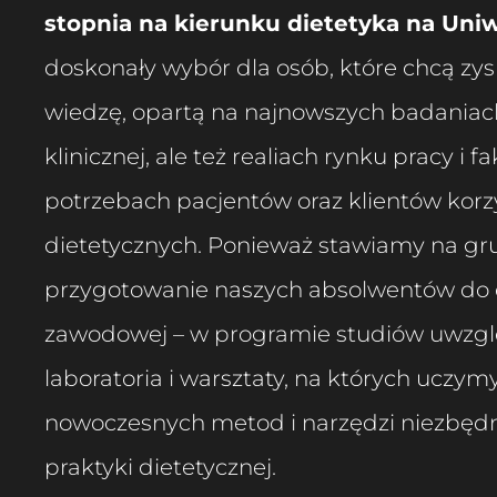
stopnia na kierunku dietetyka na Uni
doskonały wybór dla osób, które chcą z
wiedzę, opartą na najnowszych badaniach
klinicznej, ale też realiach rynku pracy i 
potrzebach pacjentów oraz klientów korz
dietetycznych. Ponieważ stawiamy na g
przygotowanie naszych absolwentów do d
zawodowej – w programie studiów uwzglę
laboratoria i warsztaty, na których uczym
nowoczesnych metod i narzędzi niezbęd
praktyki dietetycznej.