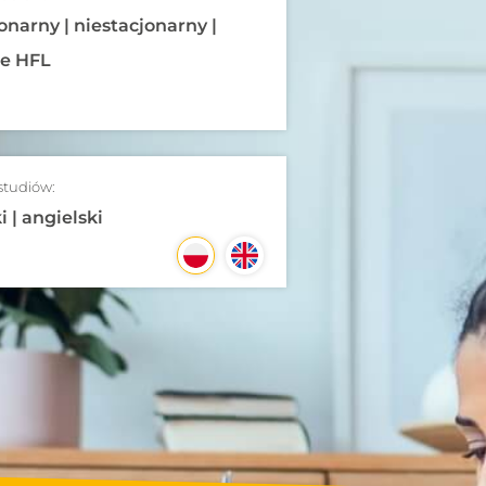
onarny | niestacjonarny |
ne HFL
studiów:
i | angielski