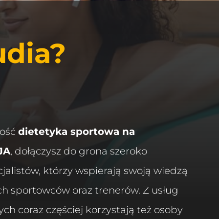
udia?
ność
dietetyka sportowa na
JA
, dołączysz do grona szeroko
alistów, którzy wspierają swoją wiedzą
h sportowców oraz trenerów. Z usług
ch coraz częściej korzystają też osoby