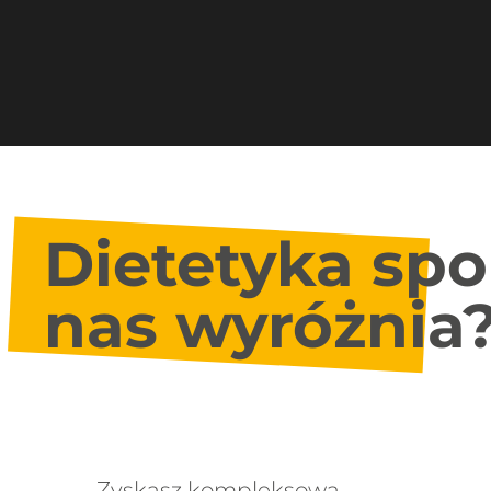
Dietetyka spor
nas wyróżnia
Zyskasz kompleksową