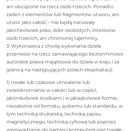
ani obciążone na rzecz osób trzecich. Ponadto
żaden z elementów lub fragmentów utworu, ani
utwór jako całość – nie będą naruszały
jakichkolwiek praw, dóbr osobistych, interesów
osób trzecich, ani chronionej tajemnicy.
3. Wykonawca z chwilą wykonania dzieła
przeniesie na rzecz zamawiającego bezterminowo
autorskie prawa majątkowe do dzieła w kraju i za
granicą na następujących polach eksploatacji:
1) trwałe lub czasowe utrwalanie lub
zwielokrotnianie w całości lub w części,
jakimikolwiek środkami i w jakiejkolwiek formie,
niezależnie od formatu, systemu lub standardu, w
tym techniką drukarską, techniką zapisu
magnetycznego, techniką cyfrową lub poprzez
wprowadzanie do pamięci komputera oraz trwałe