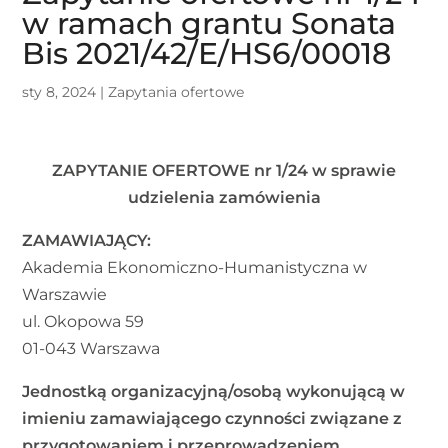
w ramach grantu Sonata
Bis 2021/42/E/HS6/00018
sty 8, 2024
|
Zapytania ofertowe
ZAPYTANIE OFERTOWE nr 1/24 w sprawie
udzielenia zamówienia
ZAMAWIAJĄCY:
Akademia Ekonomiczno-Humanistyczna w
Warszawie
ul. Okopowa 59
01-043 Warszawa
Jednostką organizacyjną/osobą wykonującą w
imieniu zamawiającego czynności związane z
przygotowaniem i przeprowadzeniem