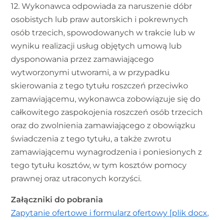
12. Wykonawca odpowiada za naruszenie dóbr
osobistych lub praw autorskich i pokrewnych
osób trzecich, spowodowanych w trakcie lub w
wyniku realizacji usług objętych umową lub
dysponowania przez zamawiającego
wytworzonymi utworami, a w przypadku
skierowania z tego tytułu roszczeń przeciwko
zamawiającemu, wykonawca zobowiązuje się do
całkowitego zaspokojenia roszczeń osób trzecich
oraz do zwolnienia zamawiającego z obowiązku
świadczenia z tego tytułu, a także zwrotu
zamawiającemu wynagrodzenia i poniesionych z
tego tytułu kosztów, w tym kosztów pomocy
prawnej oraz utraconych korzyści.
Załączniki do pobrania
Zapytanie ofertowe i formularz ofertowy
[plik docx,