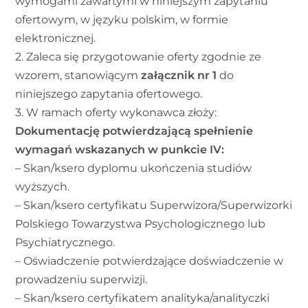
wymogami zawartymi w niniejszym zapytaniu
ofertowym, w języku polskim, w formie
elektronicznej.
2. Zaleca się przygotowanie oferty zgodnie ze
wzorem, stanowiącym
załącznik nr 1
do
niniejszego zapytania ofertowego.
3. W ramach oferty wykonawca złoży:
Dokumentację potwierdzającą spełnienie
wymagań wskazanych w punkcie IV:
– Skan/ksero dyplomu ukończenia studiów
wyższych.
– Skan/ksero certyfikatu Superwizora/Superwizorki
Polskiego Towarzystwa Psychologicznego lub
Psychiatrycznego.
– Oświadczenie potwierdzające doświadczenie w
prowadzeniu superwizji.
– Skan/ksero certyfikatem analityka/analityczki