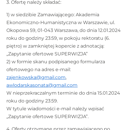
3. Ofertę należy składać:
1) w siedzibie Zamawiającego: Akademia
Ekonomiczno-Humanistyczna w Warszawie, ul.
Okopowa 59, 01-043 Warszawa, do dnia 12.01.2024
roku do godziny 23:59, w pokoju rektoratu (6.
piętro) w zamkniętej kopercie z adnotacją:
„Zapytanie ofertowe SUPERWIZJA”
2) w formie skanu podpisanego formularza
ofertowego na adres e-mail:
zajenkowska@gmail.com
,
awlodarskasonata@gmail.com
W nieprzekraczalnym terminie do dnia 15.01.2024
roku do godziny 23:59.
W tytule wiadomości e-mail należy wpisać
„Zapytanie ofertowe SUPERWIZJA”.
4. Oferty otrzymane przez zamawiającego po