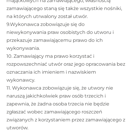
majątkowych na zamawiającego, własnością
zamawiającego staną się także wszystkie nośniki,
na których utrwalony został utwór.
9.Wykonawca zobowiązuje się do
niewykonywania praw osobistych do utworu i
przekazuje zamawiającemu prawo do ich
wykonywania.
10. Zamawiający ma prawo korzystać i
rozpowszechniać utwór oraz jego opracowania bez
oznaczania ich imieniem i nazwiskiem
wykonawcy.
11. Wykonawca zobowiązuje się, że utwory nie
naruszą jakichkolwiek praw osób trzecich i
zapewnia, że żadna osoba trzecia nie będzie
zgłaszać wobec zamawiającego roszczeń
związanych z korzystaniem przez zamawiającego z
utworów.