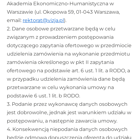
Akademia Ekonomiczno-Humanistyczna w
Warszawie (ul. Okopowa 59, 01-043 Warszawa,
email:
rektorat@vizja.pl
).
2. Dane osobowe przetwarzane będą w celu
związanym z prowadzeniem postępowania
dotyczącego zapytania ofertowego w przedmiocie
udzielenia zamówienia na wykonanie przedmiotu
zamówienia określonego w pkt II zapytania
ofertowego na podstawie art. 6 ust. 1 lit. a RODO, a
w przypadku udzielenia zamówienia dane będą
przetwarzane w celu wykonania umowy na
podstawie 6 ust. 1 lit. b RODO.
3. Podanie przez wykonawcę danych osobowych
jest dobrowolne, jednak jest warunkiem udziału w
postępowaniu, a następnie zawarcia umowy.
4. Konsekwencją niepodania danych osobowych
będzie odmowa dopuszczenia oferenta do udziału