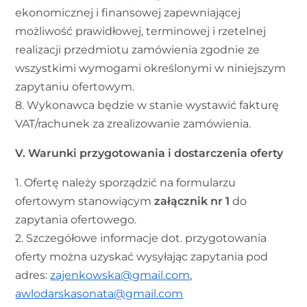
ekonomicznej i finansowej zapewniającej
możliwość prawidłowej, terminowej i rzetelnej
realizacji przedmiotu zamówienia zgodnie ze
wszystkimi wymogami określonymi w niniejszym
zapytaniu ofertowym.
8. Wykonawca będzie w stanie wystawić fakturę
VAT/rachunek za zrealizowanie zamówienia.
V. Warunki przygotowania i dostarczenia oferty
1. Ofertę należy sporządzić na formularzu
ofertowym stanowiącym
załącznik nr 1
do
zapytania ofertowego.
2. Szczegółowe informacje dot. przygotowania
oferty można uzyskać wysyłając zapytania pod
adres:
zajenkowska@gmail.com
,
awlodarskasonata@gmail.com