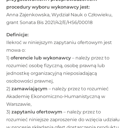
procedury wyboru wykonawcy jest:
Anna Zajenkowska, Wydział Nauk o Człowieku,
grant Sonata Bis 2021/42/E/HS6/00018
Definicje:
Ilekroć w niniejszym zapytaniu ofertowym jest
mowa o:
1)
oferencie lub wykonawcy
– należy przez to
rozumieć osobę fizyczną, osobę prawną lub
jednostkę organizacyjną nieposiadającą
osobowości prawnej,
2)
zamawiającym
– należy przez to rozumieć
Akademię Ekonomiczno-Humanistyczną w
Warszawie,
3)
zapytaniu ofertowym
– należy przez to
rozumieć niniejsze zaproszenie do wzięcia udziału
w procesie składania ofert dostarczenia produktu