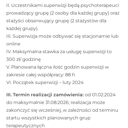
II. Uczestnikami superwizji będą psychoterapeuci
prowadzący grupę (2 osoby dla każdej grupy) oraz
stażyści obserwujący grupę (2 stażystów dla
każdej grupy).
III. Superwizja może odbywać się stacjonarnie lub
online
IV. Maksymalna stawka za usługę superwizji to
300 zł/ godzinę
V. Planowana łączna ilość godzin superwizji w
zakresie całej współpracy: 88 h
VI. Początek superwizji – luty 2024
III. Termin realizacji zamówienia:
od 01.02.2024
do maksymalnie 31.08.2026; realizacja może
zakończyć się wcześniej, w zależności od terminu
startu wszystkich planowanych grup
terapeutycznych