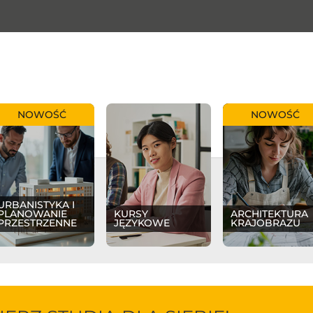
NOWOŚĆ
NOWOŚĆ
URBANISTYKA I
PLANOWANIE
KURSY
ARCHITEKTURA
PRZESTRZENNE
JĘZYKOWE
KRAJOBRAZU