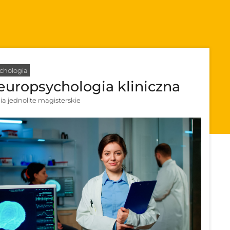
chologia
europsychologia kliniczna
ia jednolite magisterskie