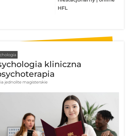
HFL
chologia
ychologia kliniczna
psychoterapia
ia jednolite magisterskie